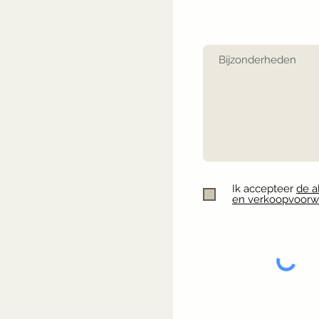
Ik accepteer
de a
en verkoopvoorw
Verzenden