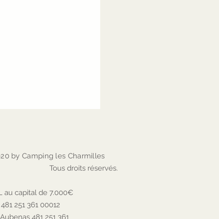
20 by Camping les Charmilles
Tous droits réservés.
 au capital de 7.000€
t 481 251 361 00012
Aubenas 481 251 361