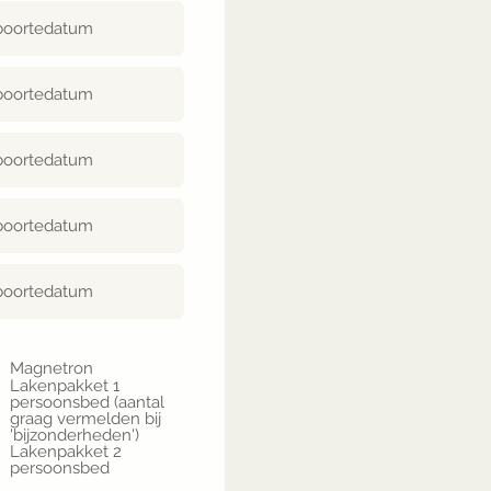
Magnetron
Lakenpakket 1
persoonsbed (aantal
graag vermelden bij
'bijzonderheden')
Lakenpakket 2
persoonsbed