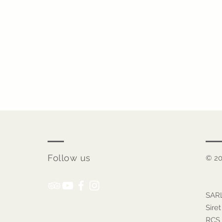
Follow us
© 20
SARL
Sire
RCS 