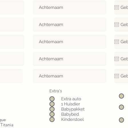
Extra's
Extra auto
1 Huisdier
Babypakket
Babybed
que
Kinderstoel
Titania