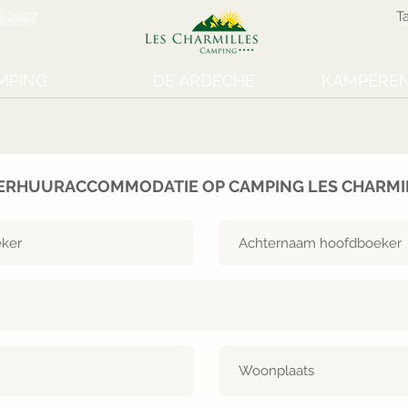
n 2027
T
MPING
DE ARDÈCHE
KAMPEREN
VERHUURACCOMMODATIE OP CAMPING LES CHARMI