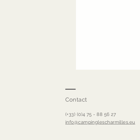
Contact
(+33) (0)4 75 - 88 56 27
info@campinglescharmilles.eu