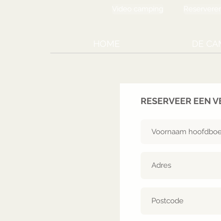
Video camping
Reservere
HOME
DE CA
RESERVEER EEN 