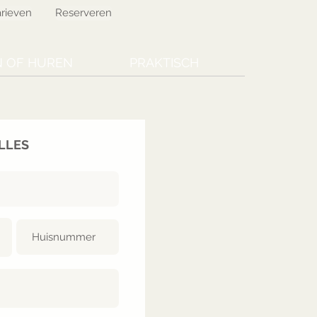
arieven
Reserveren
 OF HUREN
PRAKTISCH
LLES