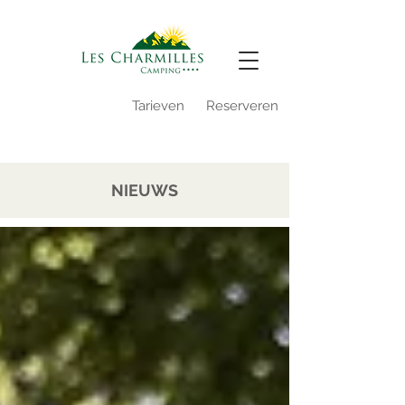
Video camping
Tarieven
Reserveren
Reserveren 2027
NIEUWS