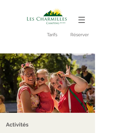
Vidéo du camping
Tarifs
Réserver
-
Activités