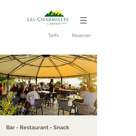
Vidéo du camping
Tarifs
Réserver
-
Bar - Restaurant - Snack