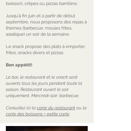
boisson), crêpes ou pizzas bambino.
Jusqu'à fin juin et à partir de début
septembre, nous proposons d
es repas à
thèmes (barbecue, moules frites,
asiatique) un soir de la semaine.
Le sna
ck propose des plats à emporter:
frites, snacks divers et pizzas.
Bon appétit!
Le bar, le restaurant et le snack sont
ouverts tous les jours pendant toute la
saison. Restaurant ouvert le soir
uniquement. Mercredi-soir: barbecue.
Consultez ici la
carte du restaurant
ou la
carte des boissons + petite carte
.