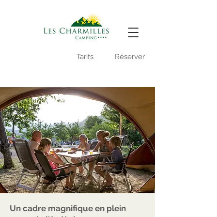
Vidéo du camping
Tarifs
Réserver
-
Un cadre magnifique en plein