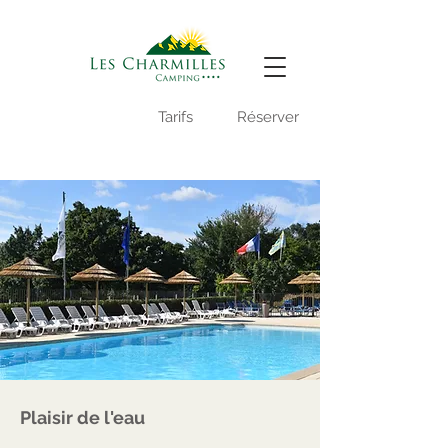
Vidéo du camping
Tarifs
Réserver
-
Plaisir de l'eau