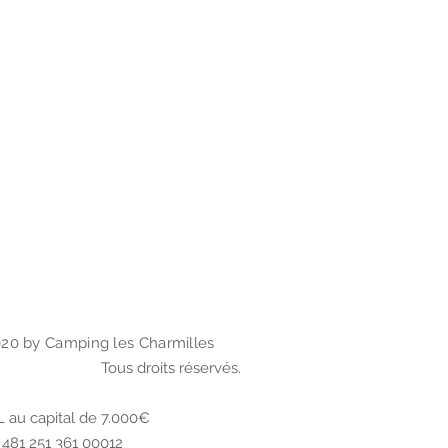
20 by Camping les Charmilles
Tous droits réservés.
 au capital de 7.000€
t 481 251 361 00012