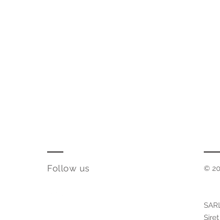
Follow us
© 20
SARL
Sire