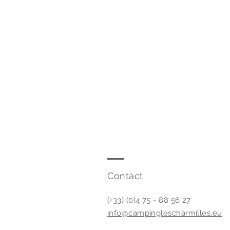
Contact
(+33) (0)4 75 - 88 56 27
info@campinglescharmilles.eu